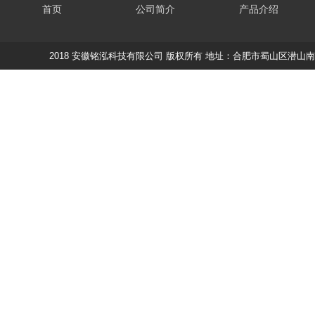
首页
公司简介
产品介绍
2018 安徽铭泓科技有限公司 版权所有 地址：合肥市蜀山区潜山南路188蔚