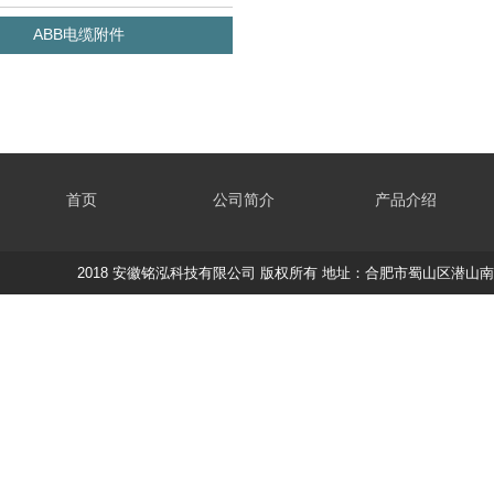
ABB电缆附件
首页
公司简介
产品介绍
2018 安徽铭泓科技有限公司 版权所有 地址：合肥市蜀山区潜山南路188蔚