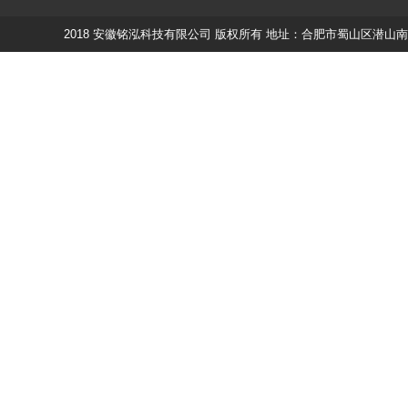
2018 安徽铭泓科技有限公司 版权所有 地址：合肥市蜀山区潜山南路188蔚