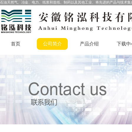
石油天然气、冶金、电力、纸浆和造纸、制药以及其他工业、将先进的产品与技术集
首页
公司简介
产品介绍
下载中