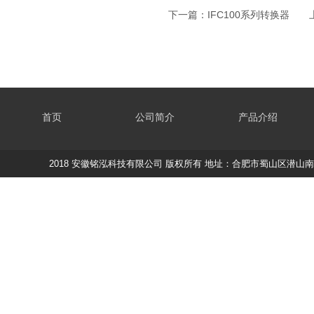
下一篇：
IFC100系列转换器
上
首页
公司简介
产品介绍
2018 安徽铭泓科技有限公司 版权所有 地址：合肥市蜀山区潜山南路188蔚